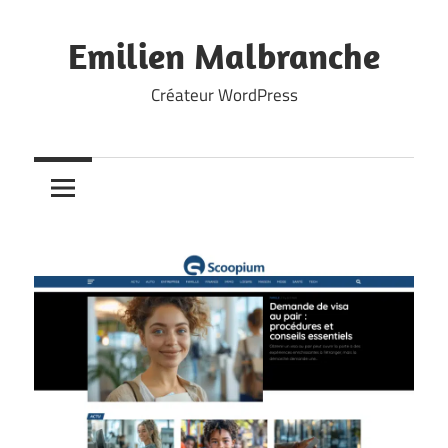
Skip
to
Emilien Malbranche
content
Créateur WordPress